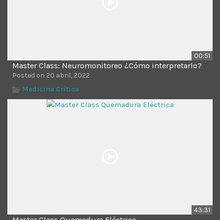
00:51
Master Class: Neuromonitoreo ¿Cómo interpretarlo?
Posted on 20 abril, 2022
Medicina Crítica
43:31
Master Class Quemadura Eléctrica