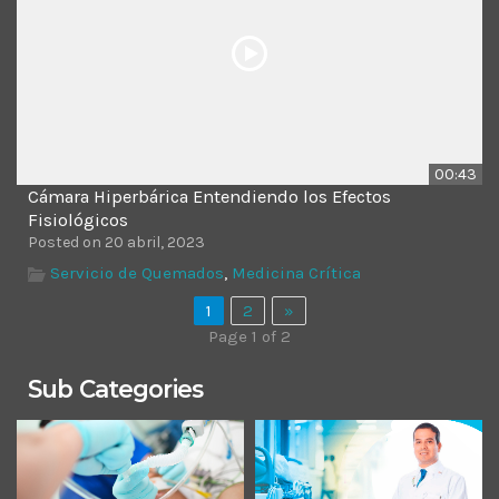
00:43
Cámara Hiperbárica Entendiendo los Efectos
Fisiológicos
Posted on 20 abril, 2023
Servicio de Quemados
,
Medicina Crítica
1
2
»
Page 1 of 2
Sub Categories