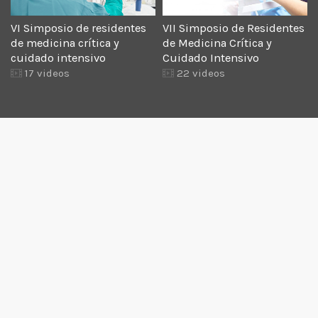
VI Simposio de residentes
VII Simposio de Residentes
de medicina crítica y
de Medicina Crítica y
cuidado intensivo
Cuidado Intensivo
17 videos
22 videos