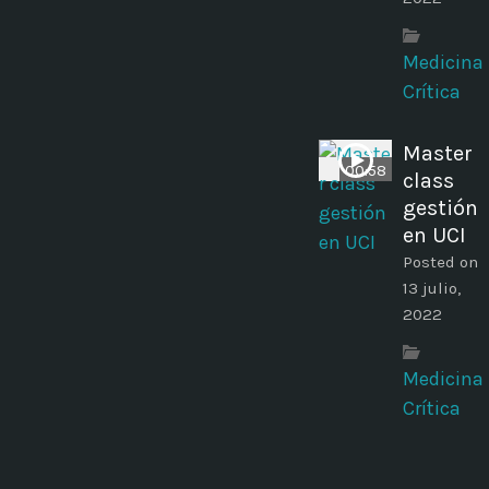
Medicina
Crítica
Master
00:58
class
gestión
en UCI
Posted on
13 julio,
2022
Medicina
Crítica