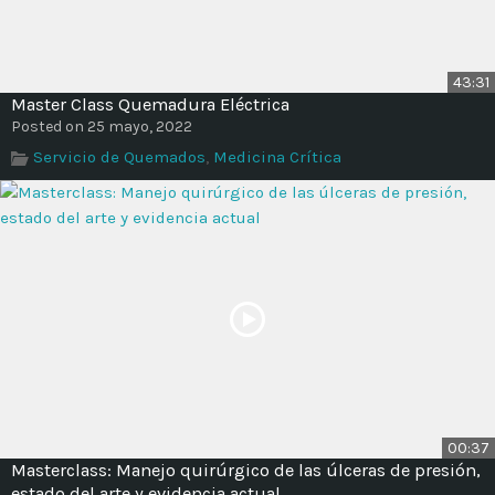
43:31
Master Class Quemadura Eléctrica
Posted on 25 mayo, 2022
Servicio de Quemados
,
Medicina Crítica
00:37
Masterclass: Manejo quirúrgico de las úlceras de presión,
estado del arte y evidencia actual