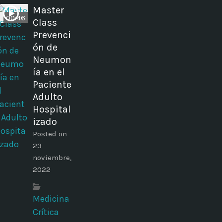
Master
00:46
Class
Prevenci
ón de
Neumon
ía en el
Paciente
Adulto
Hospital
izado
Posted on
23
noviembre,
2022
Medicina
Crítica