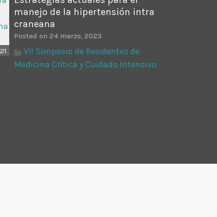
manejo de la hipertensión intra
craneana
Posted on 24 marzo, 2023
VII Simposio de Residentes de
21
Medicina Crítica y Cuidado Intensivo