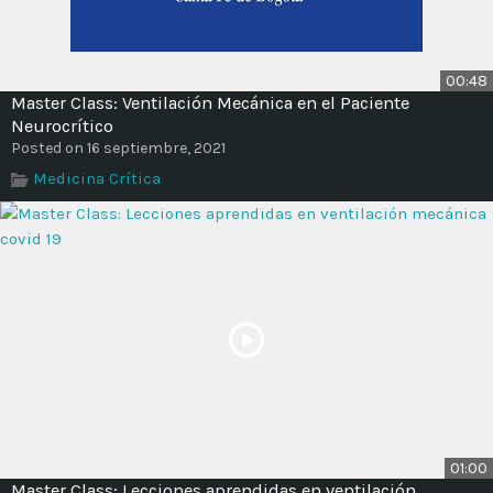
00:48
Master Class: Ventilación Mecánica en el Paciente
Neurocrítico
Posted on 16 septiembre, 2021
Medicina Crítica
01:00
Master Class: Lecciones aprendidas en ventilación