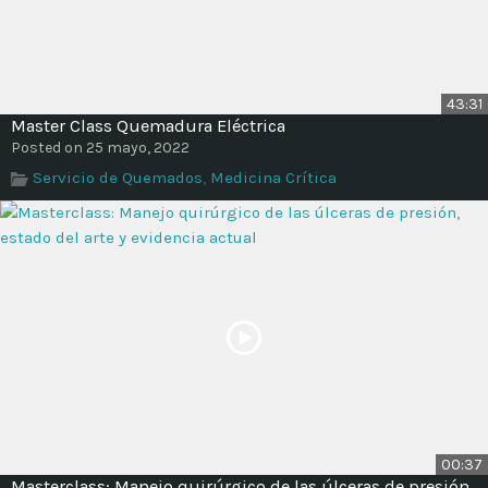
43:31
Master Class Quemadura Eléctrica
Posted on 25 mayo, 2022
Servicio de Quemados
,
Medicina Crítica
00:37
Masterclass: Manejo quirúrgico de las úlceras de presión,