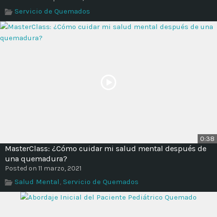
Time
Servicio de Quemados
0:38
MasterClass: ¿Cómo cuidar mi salud mental después de
una quemadura?
Posted on 11 marzo, 2021
Salud Mental
,
Servicio de Quemados