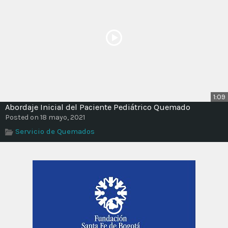
1:09
Abordaje Inicial del Paciente Pediátrico Quemado
Posted on 18 mayo, 2021
Servicio de Quemados