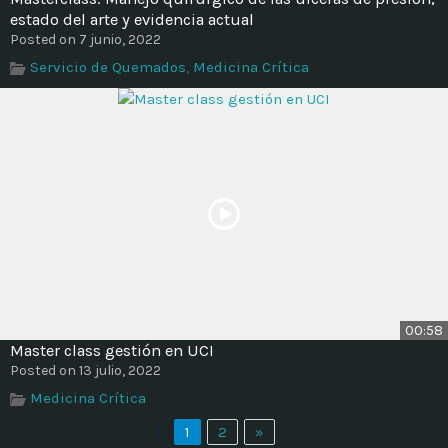
estado del arte y evidencia actual
Posted on 7 junio, 2022
Servicio de Quemados
,
Medicina Crítica
00:58
Master class gestión en UCI
Posted on 13 julio, 2022
Medicina Crítica
1
2
»