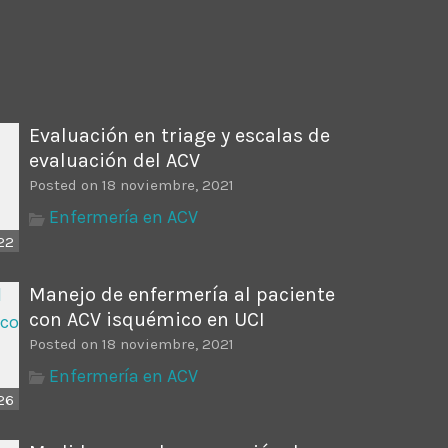
ectures In The Current
Evaluación en triage y escalas de
evaluación del ACV
Posted on 18 noviembre, 2021
Enfermería en ACV
22
Manejo de enfermería al paciente
con ACV isquémico en UCI
Posted on 18 noviembre, 2021
Enfermería en ACV
26