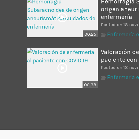
Hemorragia 
origen aneur
enfermería
Posted on 18 nov
Enfermería 
00:25
Valoración de
paciente con
Posted on 18 nov
Enfermería 
00:38