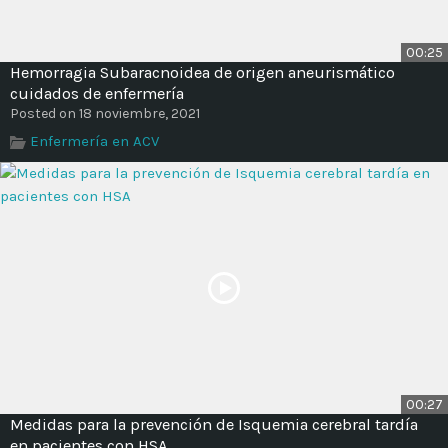
00:25
Hemorragia Subaracnoidea de origen aneurismático
cuidados de enfermería
Posted on 18 noviembre, 2021
Enfermería en ACV
00:27
Medidas para la prevención de Isquemia cerebral tardía
en pacientes con HSA