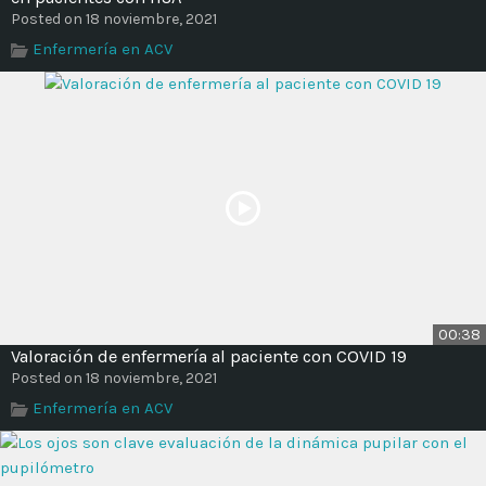
Posted on 18 noviembre, 2021
Enfermería en ACV
00:38
Valoración de enfermería al paciente con COVID 19
Posted on 18 noviembre, 2021
Enfermería en ACV