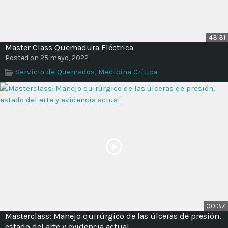
43:31
Master Class Quemadura Eléctrica
Posted on 25 mayo, 2022
Servicio de Quemados
,
Medicina Crítica
00:37
Masterclass: Manejo quirúrgico de las úlceras de presión,
estado del arte y evidencia actual