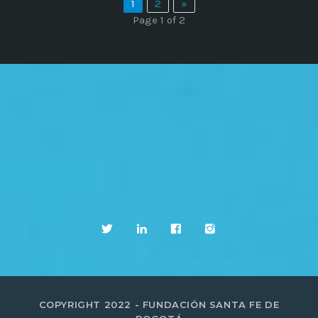
1
2
»
Page 1 of 2
COPYRIGHT 2022 - FUNDACIÓN SANTA FE DE