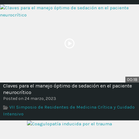
00:18
Claves para el manejo óptimo de sedación en el paciente
neurocrítico
Posted on 24 marzo, 2023
VII Simposio de Residentes de Medicina Crítica y Cuidado
Intensivo