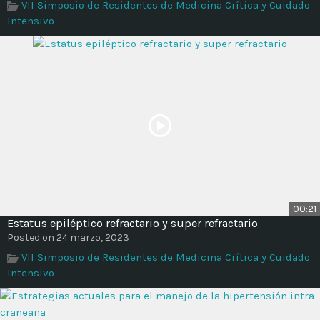
VII Simposio de Residentes de Medicina Crítica y Cuidado
Intensivo
00:21
Estatus epiléptico refractario y super refractario
Posted on 24 marzo, 2023
VII Simposio de Residentes de Medicina Crítica y Cuidado
Intensivo