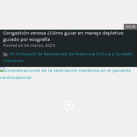
00:19
Congestión venosa ¿Cómo guiar en manejo depletivo
guiado por ecografía
Posted on 24 marzo, 2023
VII Simposio de Residentes de Medicina Crítica y Cuidado
Intensivo