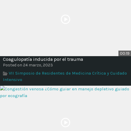
00:19
Coagulopatía inducida por el trauma
Posted on 24 marzo, 2023
VII Simposio de Residentes de Medicina Crítica y Cuidado
Intensivo