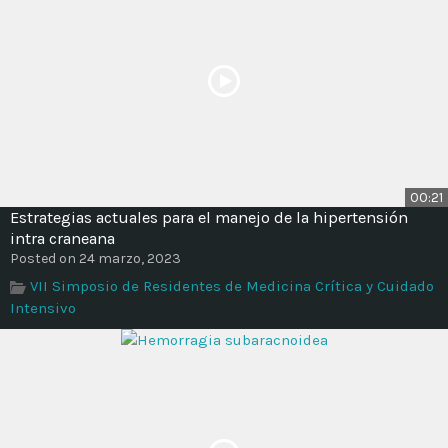
00:21
Estrategias actuales para el manejo de la hipertensión
intra craneana
Posted on 24 marzo, 2023
VII Simposio de Residentes de Medicina Crítica y Cuidado
Intensivo