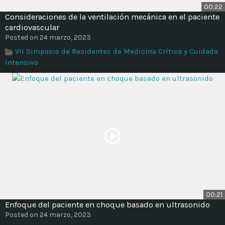
00:22
Consideraciones de la ventilación mecánica en el paciente
cardiovascular
Posted on 24 marzo, 2023
VII Simposio de Residentes de Medicina Crítica y Cuidado
Intensivo
00:21
Enfoque del paciente en choque basado en ultrasonido
Posted on 24 marzo, 2023