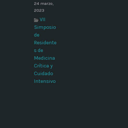
24 marzo,
2023
VII
Simposio
de
Residente
s de
Medicina
Crítica y
Cuidado
Intensivo