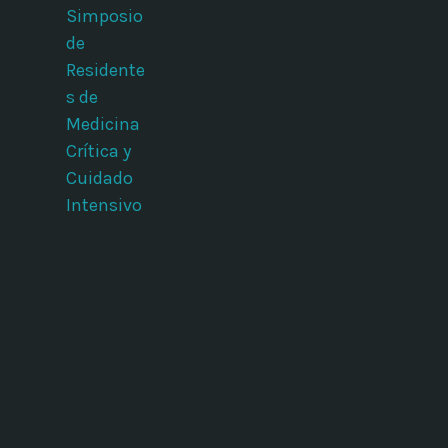
Simposio
de
Residente
s de
Medicina
Crítica y
Cuidado
Intensivo