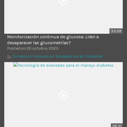
33:59
Monitorización continua de glucosa: ¿Van a
desaparecer las glucometrías?
Posted on 20 octubre, 2023
Simposio Innovación terapéutica en Diabetes
26:31