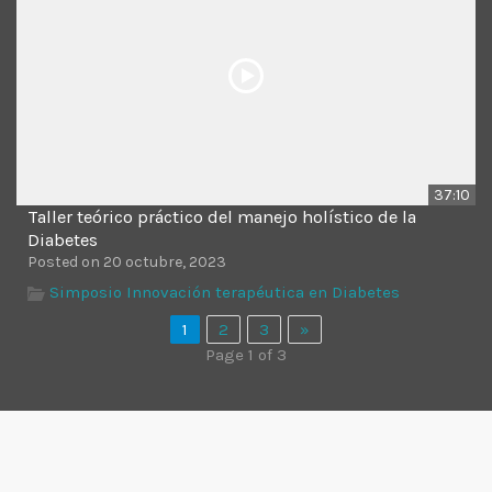
37:10
Taller teórico práctico del manejo holístico de la
Diabetes
Posted on 20 octubre, 2023
Simposio Innovación terapéutica en Diabetes
1
2
3
»
Page 1 of 3