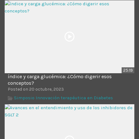
Time
25:19
índice y carga glucémica: ¿Cómo digerir esos
conceptos?
Posted on 20 octubre, 2023
Simposio Innovación terapéutica en Diabetes