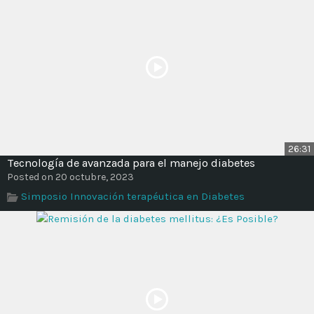
26:31
Tecnología de avanzada para el manejo diabetes
Posted on 20 octubre, 2023
Simposio Innovación terapéutica en Diabetes