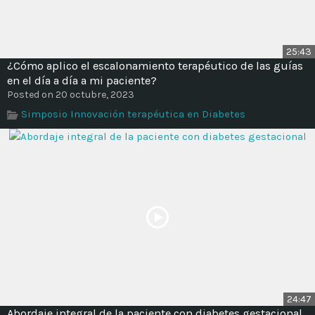
25:43
¿Cómo aplico el escalonamiento terapéutico de las guías
en el día a día a mi paciente?
Posted on 20 octubre, 2023
Simposio Innovación terapéutica en Diabetes
24:47
Abordaje integral de la paciente con diabetes gestacional