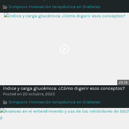
Time
Simposio Innovación terapéutica en Diabetes
25:19
índice y carga glucémica: ¿Cómo digerir esos conceptos?
Posted on 20 octubre, 2023
Simposio Innovación terapéutica en Diabetes