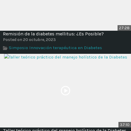
27:28
Remisión de la diabetes mellitus: ¿Es Posible?
Posted on 20 octubre, 2023
Simposio Innovación terapéutica en Diabetes
37:10
Taller teórico práctico del manejo holístico de la Diabetes