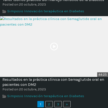
Posted on 20 octubre, 2023
Simposio Innovación terapéutica en Diabetes
44:25
Resultados en la práctica clínica con Semaglutide oral en
pacientes con DM2
Posted on 20 octubre, 2023
Simposio Innovación terapéutica en Diabetes
1
2
3
»