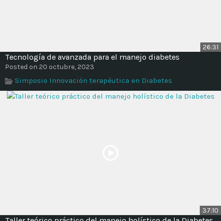
26:31
Tecnología de avanzada para el manejo diabetes
Posted on 20 octubre, 2023
Simposio Innovación terapéutica en Diabetes
37:10
Taller teórico práctico del manejo holístico de la Diabetes