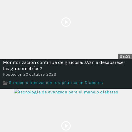
33:59
Monitorización continua de glucosa: ¿Van a desaparecer
las glucometrías?
Posted on 20 octubre, 2023
Simposio Innovación terapéutica en Diabetes