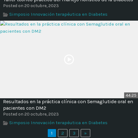
Posted on 20 octubre, 2023
Simposio Innovación terapéutica en Diabetes
44:25
Resultados en la práctica clínica con Semaglutide oral en
pacientes con DM2
Posted on 20 octubre, 2023
Simposio Innovación terapéutica en Diabetes
1
2
3
»