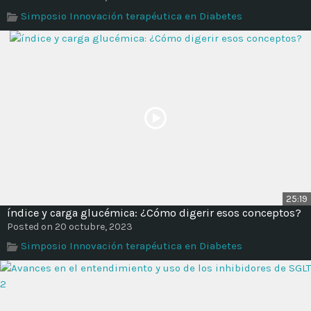
Time
Simposio Innovación terapéutica en Diabetes
25:19
índice y carga glucémica: ¿Cómo digerir esos conceptos?
Posted on 20 octubre, 2023
Simposio Innovación terapéutica en Diabetes