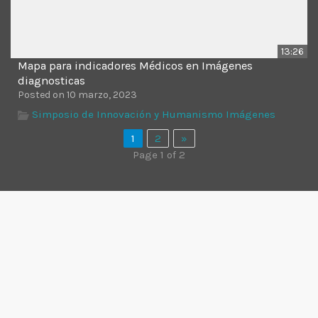
13:26
Mapa para indicadores Médicos en Imágenes
diagnosticas
Posted on 10 marzo, 2023
Simposio de Innovación y Humanismo Imágenes
1
2
»
Page 1 of 2