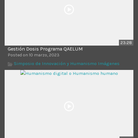
23:28
Gestión Dosis Programa QAELUM
Posted on 10 marzo, 2023
Simposio de Innovación y Humanismo Imágenes