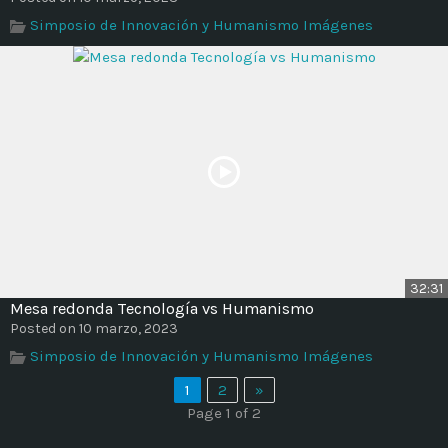
Simposio de Innovación y Humanismo Imágenes
32:31
Mesa redonda Tecnología vs Humanismo
Posted on 10 marzo, 2023
Simposio de Innovación y Humanismo Imágenes
1
2
»
Page 1 of 2