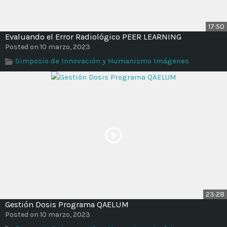
17:50
Evaluando el Error Radiológico PEER LEARNING
Posted on 10 marzo, 2023
Simposio de Innovación y Humanismo Imágenes
23:28
Gestión Dosis Programa QAELUM
Posted on 10 marzo, 2023