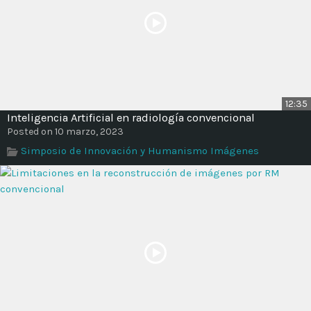
12:35
Inteligencia Artificial en radiología convencional
Posted on 10 marzo, 2023
Simposio de Innovación y Humanismo Imágenes