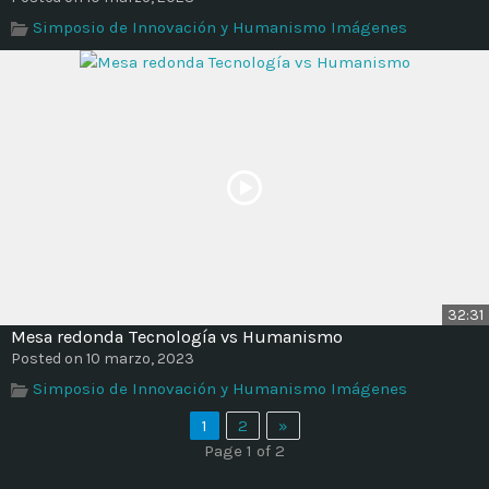
Simposio de Innovación y Humanismo Imágenes
32:31
Mesa redonda Tecnología vs Humanismo
Posted on 10 marzo, 2023
Simposio de Innovación y Humanismo Imágenes
1
2
»
Page 1 of 2