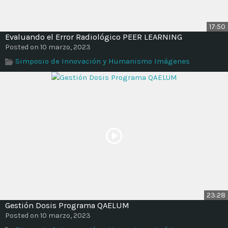
17:50
Evaluando el Error Radiológico PEER LEARNING
Posted on 10 marzo, 2023
Simposio de Innovación y Humanismo Imágenes
23:28
Gestión Dosis Programa QAELUM
Posted on 10 marzo, 2023