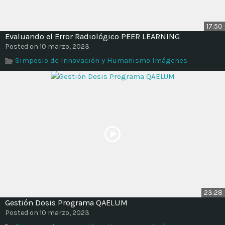
17:50
Evaluando el Error Radiológico PEER LEARNING
Posted on 10 marzo, 2023
Simposio de Innovación y Humanismo Imágenes
23:28
Gestión Dosis Programa QAELUM
Posted on 10 marzo, 2023