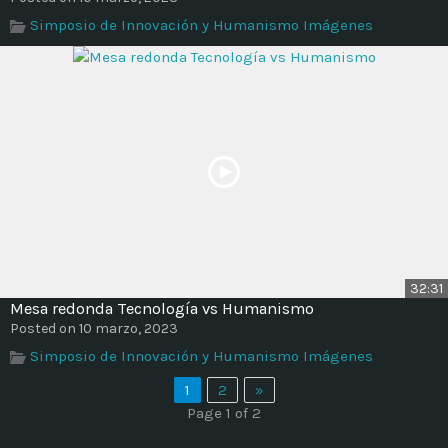
Simposio de Innovación y Humanismo Imágenes
32:31
Mesa redonda Tecnología vs Humanismo
Posted on 10 marzo, 2023
Simposio de Innovación y Humanismo Imágenes
1
2
»
Page 1 of 2