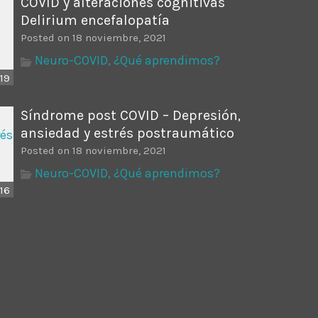
COVID y alteraciones cognitivas
Delirium encefalopatía
Posted on 18 noviembre, 2021
Neuro-COVID, ¿Qué aprendimos?
19
Síndrome post COVID – Depresión,
ansiedad y estrés postraumático
Posted on 18 noviembre, 2021
Neuro-COVID, ¿Qué aprendimos?
16