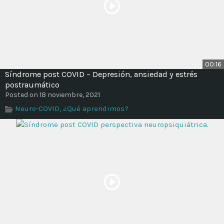
00:16
Síndrome post COVID – Depresión, ansiedad y estrés
postraumático
Posted on 18 noviembre, 2021
Neuro-COVID, ¿Qué aprendimos?