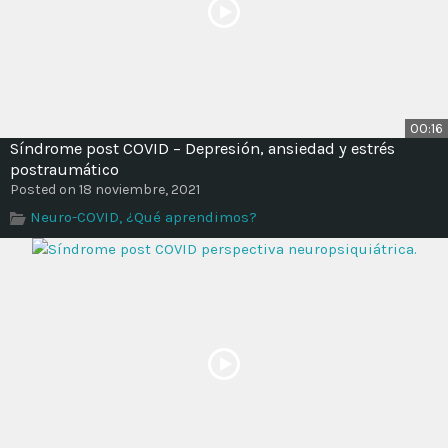
00:16
Síndrome post COVID – Depresión, ansiedad y estrés
postraumático
Posted on 18 noviembre, 2021
Neuro-COVID, ¿Qué aprendimos?