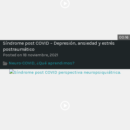
00:16
Síndrome post COVID – Depresión, ansiedad y estrés
postraumático
Posted on 18 noviembre, 2021
Neuro-COVID, ¿Qué aprendimos?