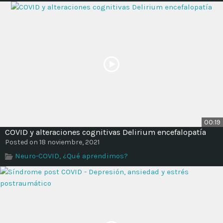
00:19
COVID y alteraciones cognitivas Delirium encefalopatía
Posted on 18 noviembre, 2021
Neuro-COVID, ¿Qué aprendimos?