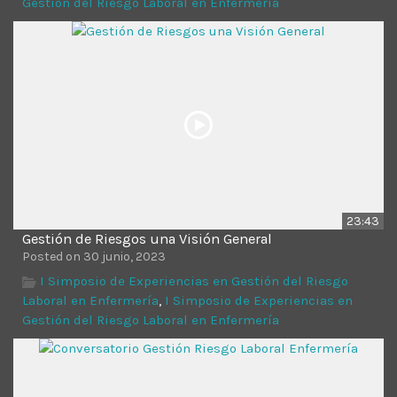
Gestión del Riesgo Laboral en Enfermería
Time
23:43
Gestión de Riesgos una Visión General
Posted on 30 junio, 2023
I Simposio de Experiencias en Gestión del Riesgo
Laboral en Enfermería
,
I Simposio de Experiencias en
Gestión del Riesgo Laboral en Enfermería