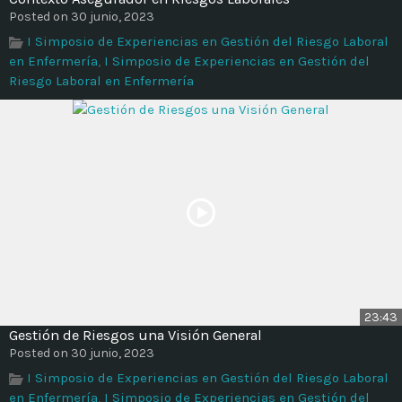
Time
Posted on 30 junio, 2023
I Simposio de Experiencias en Gestión del Riesgo Laboral
en Enfermería
,
I Simposio de Experiencias en Gestión del
Riesgo Laboral en Enfermería
23:43
Gestión de Riesgos una Visión General
Posted on 30 junio, 2023
I Simposio de Experiencias en Gestión del Riesgo Laboral
en Enfermería
,
I Simposio de Experiencias en Gestión del