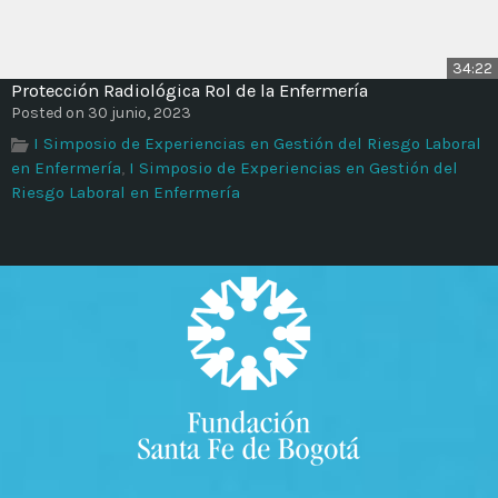
34:22
Protección Radiológica Rol de la Enfermería
Posted on 30 junio, 2023
I Simposio de Experiencias en Gestión del Riesgo Laboral
en Enfermería
,
I Simposio de Experiencias en Gestión del
Riesgo Laboral en Enfermería