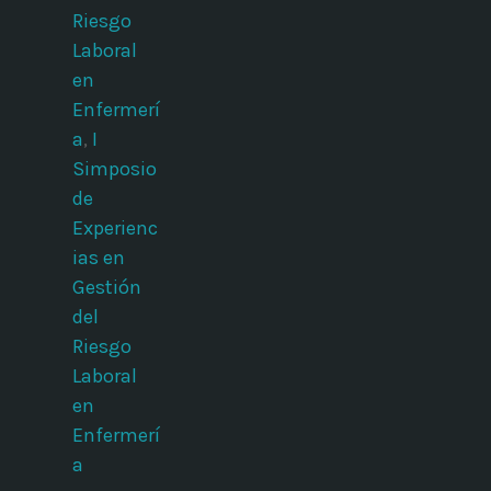
Riesgo
Laboral
en
Enfermerí
a
,
I
Simposio
de
Experienc
ias en
Gestión
del
Riesgo
Laboral
en
Enfermerí
a