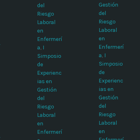
Gestión
del
del
Riesgo
Riesgo
Laboral
Laboral
en
en
Enfermerí
í
Enfermerí
a
,
I
a
,
I
Simposio
Simposio
de
de
Experienc
Experienc
ias en
ias en
Gestión
Gestión
del
del
Riesgo
Riesgo
Laboral
Laboral
en
en
Enfermerí
í
Enfermerí