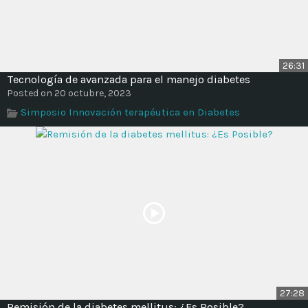
26:31
Tecnología de avanzada para el manejo diabetes
Posted on 20 octubre, 2023
Simposio Innovación terapéutica en Diabetes
27:28
Remisión de la diabetes mellitus: ¿Es Posible?