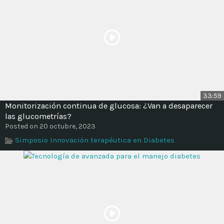
33:59
Monitorización continua de glucosa: ¿Van a desaparecer
las glucometrías?
Posted on 20 octubre, 2023
Simposio Innovación terapéutica en Diabetes