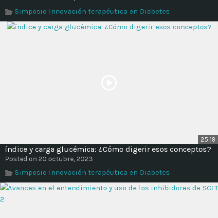
Time
Simposio Innovación terapéutica en Diabetes
25:19
índice y carga glucémica: ¿Cómo digerir esos conceptos?
Posted on 20 octubre, 2023
Simposio Innovación terapéutica en Diabetes