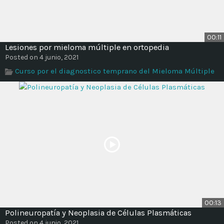
00:11
Lesiones por mieloma múltiple en ortopedia
Posted on 4 junio, 2021
Curso por el diagnostico temprano del Mieloma Múltiple
00:13
Polineuropatía y Neoplasia de Células Plasmáticas
Posted on 4 junio, 2021