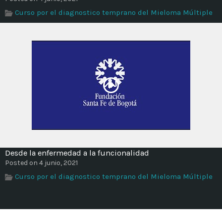
Curso por el diagnostico temprano del Mieloma Múltiple
Desde la enfermedad a la funcionalidad
Posted on 4 junio, 2021
Curso por el diagnostico temprano del Mieloma Múltiple