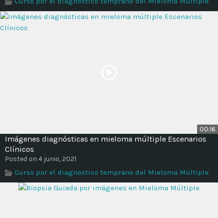
Curso por el diagnostico temprano del Mieloma Múltiple
Time
00:16
Imágenes diagnósticas en mieloma múltiple Escenarios
Clínicos
Posted on 4 junio, 2021
Curso por el diagnostico temprano del Mieloma Múltiple