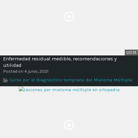
00:19
Enfermedad residual medible, recomendaciones y
utilidad
Posted on 4 junio, 2021
Curso por el diagnostico temprano del Mieloma Múltiple