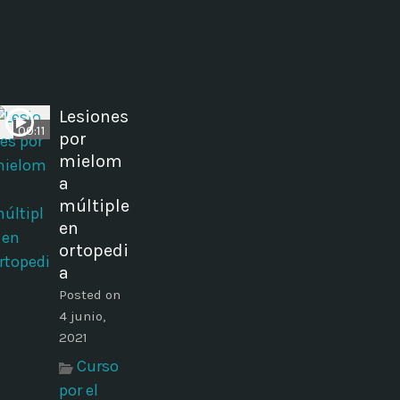
Lesiones
00:11
por
mielom
a
múltiple
en
ortopedi
a
Posted on
4 junio,
2021
Curso
por el