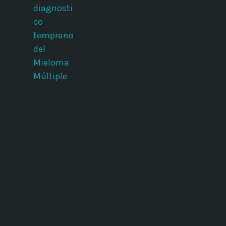
diagnosti
co
temprano
del
Mieloma
Múltiple