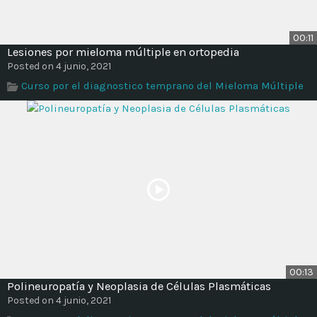
00:11
Lesiones por mieloma múltiple en ortopedia
Posted on 4 junio, 2021
Curso por el diagnostico temprano del Mieloma Múltiple
00:13
Polineuropatía y Neoplasia de Células Plasmáticas
Posted on 4 junio, 2021