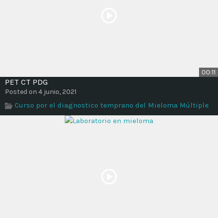
00:11
PET CT PDG
Posted on 4 junio, 2021
Curso por el diagnostico temprano del Mieloma Múltiple