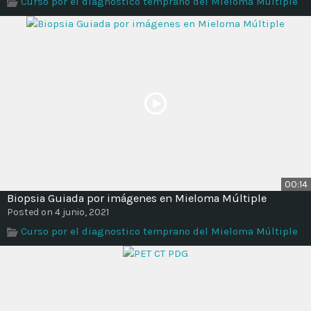
Curso por el diagnostico temprano del Mieloma Múltiple
Time
00:14
Biopsia Guiada por imágenes en Mieloma Múltiple
Posted on 4 junio, 2021
Curso por el diagnostico temprano del Mieloma Múltiple