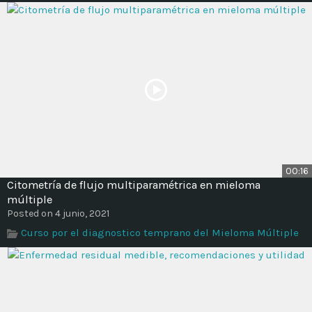
00:16
Citometría de flujo multiparamétrica en mieloma
múltiple
Posted on 4 junio, 2021
Curso por el diagnostico temprano del Mieloma Múltiple