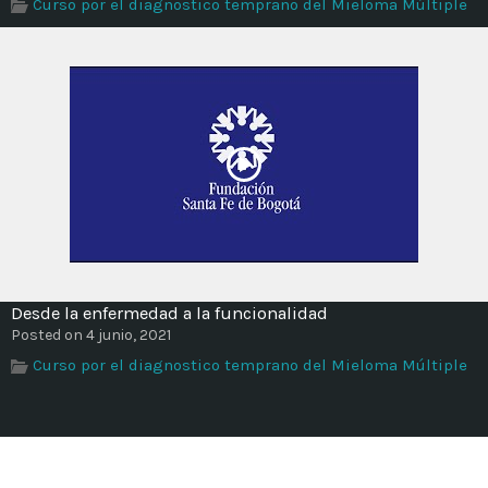
Curso por el diagnostico temprano del Mieloma Múltiple
Desde la enfermedad a la funcionalidad
Posted on 4 junio, 2021
Curso por el diagnostico temprano del Mieloma Múltiple