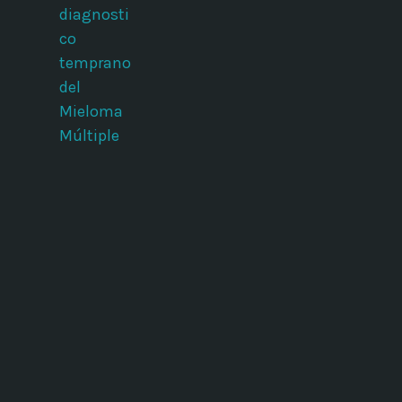
diagnosti
co
temprano
del
Mieloma
Múltiple