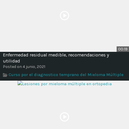
00:19
Enfermedad residual medible, recomendaciones y
utilidad
Posted on 4 junio, 2021
Curso por el diagnostico temprano del Mieloma Múltiple