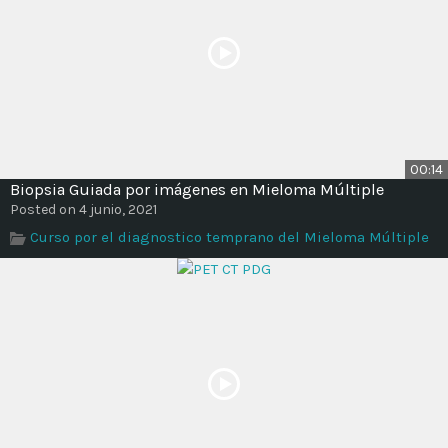
00:14
Biopsia Guiada por imágenes en Mieloma Múltiple
Posted on 4 junio, 2021
Curso por el diagnostico temprano del Mieloma Múltiple