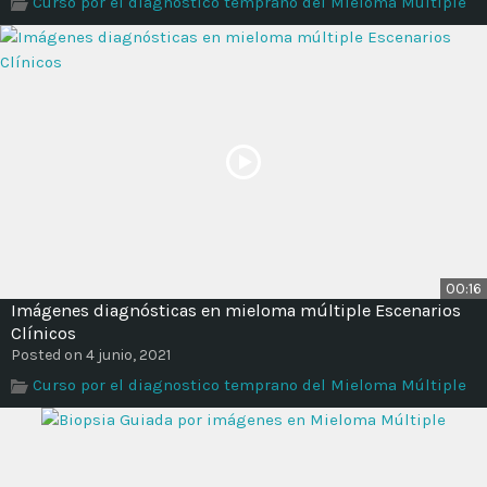
Curso por el diagnostico temprano del Mieloma Múltiple
Time
00:16
Imágenes diagnósticas en mieloma múltiple Escenarios
Clínicos
Posted on 4 junio, 2021
Curso por el diagnostico temprano del Mieloma Múltiple