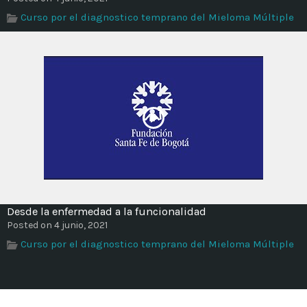
Curso por el diagnostico temprano del Mieloma Múltiple
Desde la enfermedad a la funcionalidad
Posted on 4 junio, 2021
Curso por el diagnostico temprano del Mieloma Múltiple