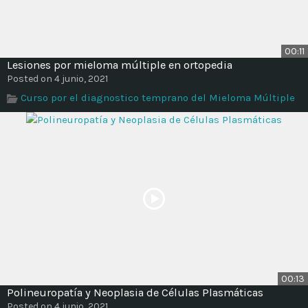
00:11
Lesiones por mieloma múltiple en ortopedia
Posted on 4 junio, 2021
Curso por el diagnostico temprano del Mieloma Múltiple
00:13
Polineuropatía y Neoplasia de Células Plasmáticas
Posted on 4 junio, 2021