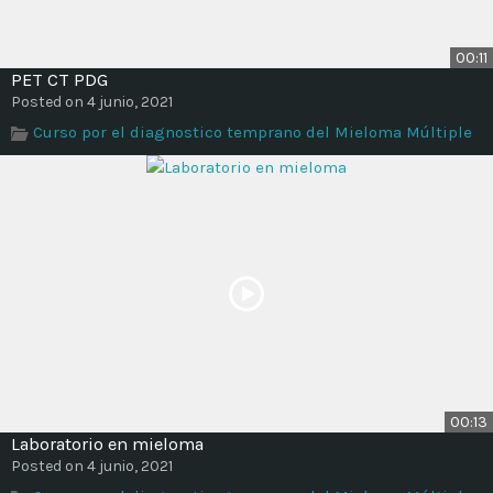
00:11
PET CT PDG
Posted on 4 junio, 2021
Curso por el diagnostico temprano del Mieloma Múltiple
00:13
Laboratorio en mieloma
Posted on 4 junio, 2021