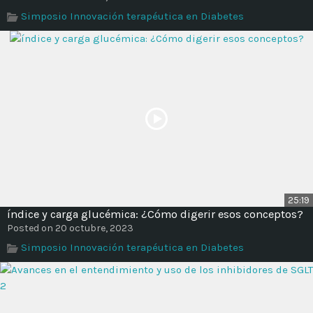
Time
Simposio Innovación terapéutica en Diabetes
25:19
índice y carga glucémica: ¿Cómo digerir esos conceptos?
Posted on 20 octubre, 2023
Simposio Innovación terapéutica en Diabetes