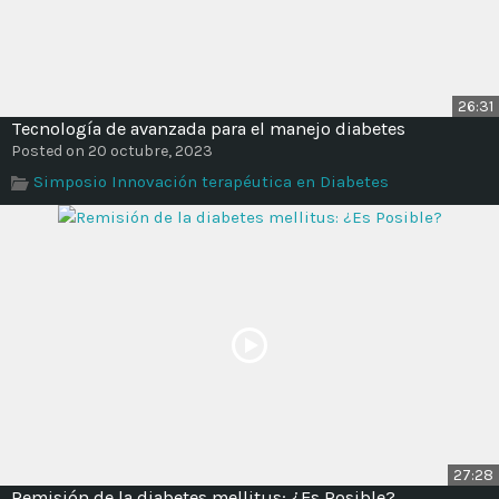
26:31
Tecnología de avanzada para el manejo diabetes
Posted on 20 octubre, 2023
Simposio Innovación terapéutica en Diabetes
27:28
Remisión de la diabetes mellitus: ¿Es Posible?