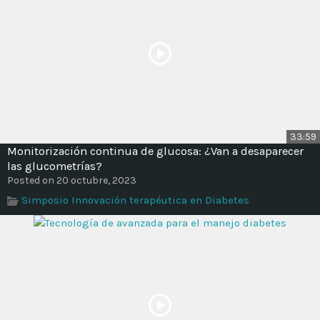
33:59
Monitorización continua de glucosa: ¿Van a desaparecer
las glucometrías?
Posted on 20 octubre, 2023
Simposio Innovación terapéutica en Diabetes