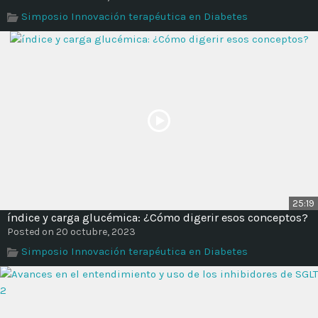
Time
Simposio Innovación terapéutica en Diabetes
25:19
índice y carga glucémica: ¿Cómo digerir esos conceptos?
Posted on 20 octubre, 2023
Simposio Innovación terapéutica en Diabetes