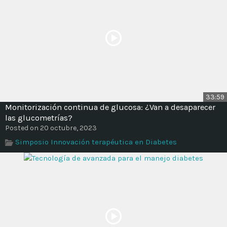
33:59
Monitorización continua de glucosa: ¿Van a desaparecer
las glucometrías?
Posted on 20 octubre, 2023
Simposio Innovación terapéutica en Diabetes