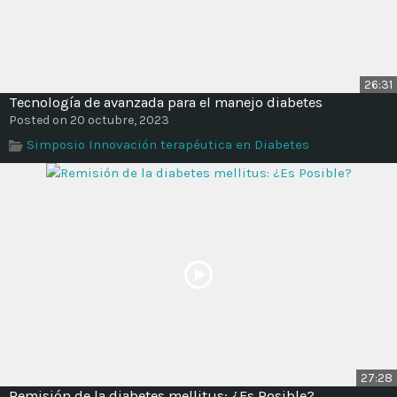
26:31
Tecnología de avanzada para el manejo diabetes
Posted on 20 octubre, 2023
Simposio Innovación terapéutica en Diabetes
27:28
Remisión de la diabetes mellitus: ¿Es Posible?