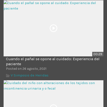
Time
00:29
Cuando el pañal se opone al cuidado: Experiencia del
paciente
Posted on 26 agosto, 2021
V Simposio de Heridas