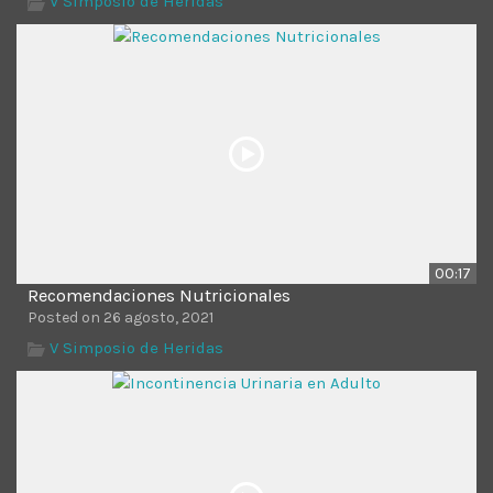
V Simposio de Heridas
00:17
Recomendaciones Nutricionales
Posted on 26 agosto, 2021
V Simposio de Heridas