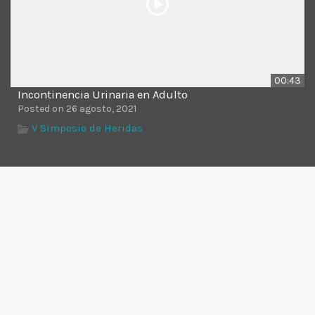
00:43
Incontinencia Urinaria en Adulto
Posted on 26 agosto, 2021
V Simposio de Heridas