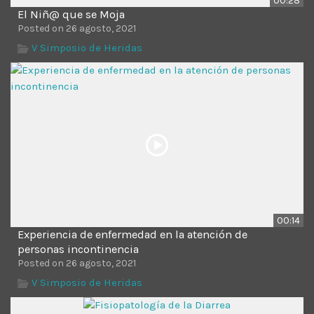
00:28
El Niñ@ que se Moja
Posted on 26 agosto, 2021
V Simposio de Heridas
00:14
Experiencia de enfermedad en la atención de
personas incontinencia
Posted on 26 agosto, 2021
V Simposio de Heridas