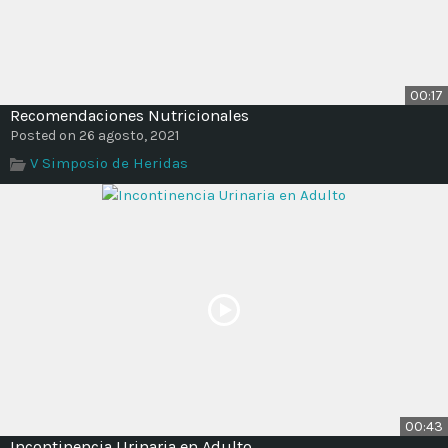
00:17
Recomendaciones Nutricionales
Posted on 26 agosto, 2021
V Simposio de Heridas
00:43
Incontinencia Urinaria en Adulto