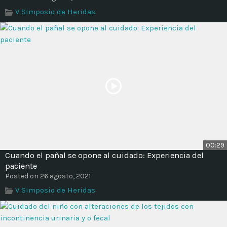
Time
V Simposio de Heridas
00:29
Cuando el pañal se opone al cuidado: Experiencia del
paciente
Posted on 26 agosto, 2021
V Simposio de Heridas