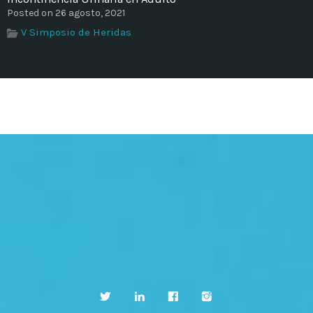
Posted on 26 agosto, 2021
V Simposio de Heridas