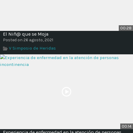
00:28
El Niñ@ que se Moja
Posted on 26 agosto, 2021
V Simposio de Heridas
00:14
Experiencia de enfermedad en la atención de personas