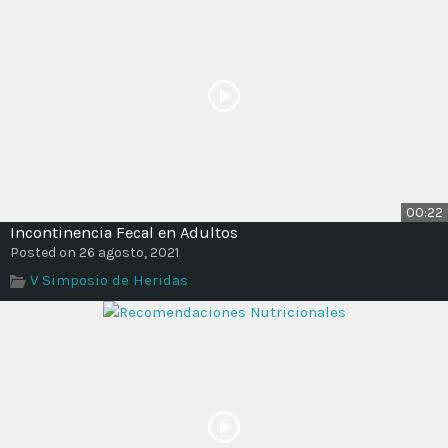
00:22
Incontinencia Fecal en Adultos
Posted on 26 agosto, 2021
V Simposio de Heridas