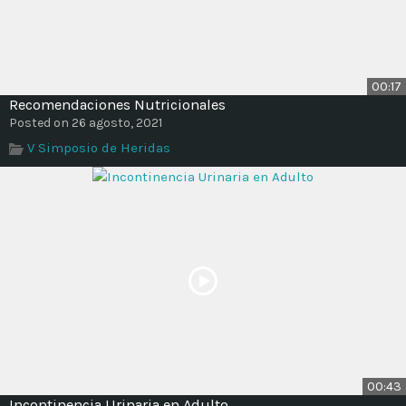
00:17
Recomendaciones Nutricionales
Posted on 26 agosto, 2021
V Simposio de Heridas
00:43
Incontinencia Urinaria en Adulto