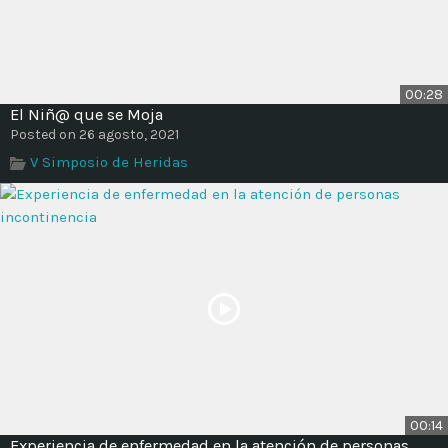
00:28
El Niñ@ que se Moja
Posted on 26 agosto, 2021
V Simposio de Heridas
00:14
Experiencia de enfermedad en la atención de personas