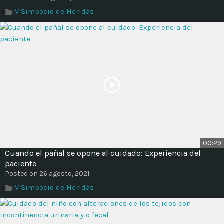
Time
V Simposio de Heridas
00:29
Cuando el pañal se opone al cuidado: Experiencia del
paciente
Posted on 26 agosto, 2021
V Simposio de Heridas