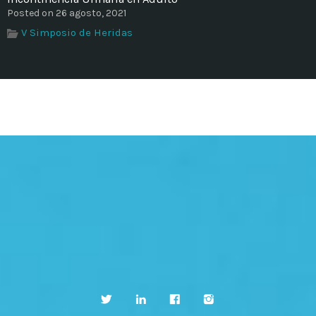
Posted on 26 agosto, 2021
V Simposio de Heridas