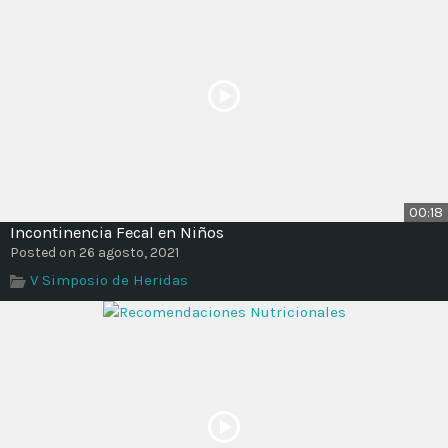
00:18
Incontinencia Fecal en Niños
Posted on 26 agosto, 2021
V Simposio de Heridas