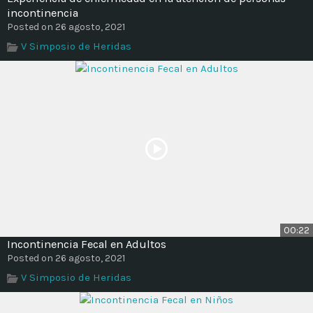
incontinencia
Posted on 26 agosto, 2021
V Simposio de Heridas
00:22
Incontinencia Fecal en Adultos
Posted on 26 agosto, 2021
V Simposio de Heridas