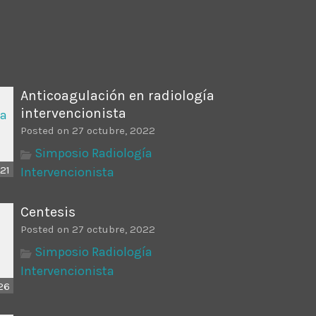
ectures In The Current
Anticoagulación en radiología
intervencionista
Posted on 27 octubre, 2022
Simposio Radiología
21
Intervencionista
Centesis
Posted on 27 octubre, 2022
Simposio Radiología
Intervencionista
26