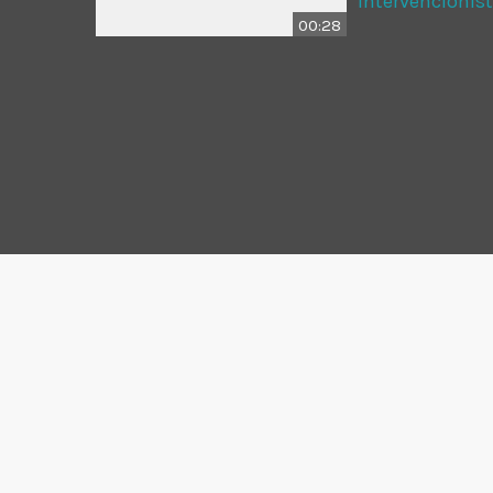
Intervencionis
00:28