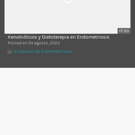
17:30
Xenobióticos y Dietoterapia en Endometriosis
Posted on 24 agosto, 2023
Simposio de Endometriosis