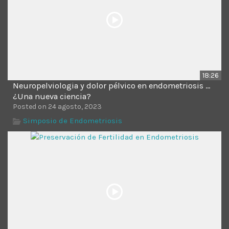
18:26
Neuropelviologia y dolor pélvico en endometriosis …
¿Una nueva ciencia?
Posted on 24 agosto, 2023
Simposio de Endometriosis