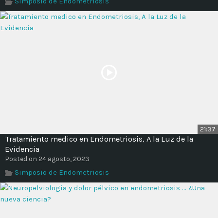
Simposio de Endometriosis
Time
21:37
Tratamiento medico en Endometriosis, A la Luz de la
Evidencia
Posted on 24 agosto, 2023
Simposio de Endometriosis