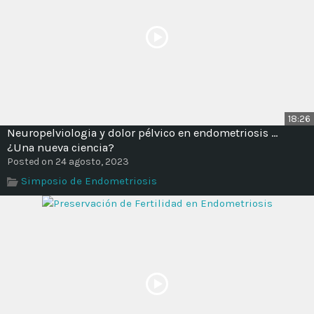
18:26
Neuropelviologia y dolor pélvico en endometriosis …
¿Una nueva ciencia?
Posted on 24 agosto, 2023
Simposio de Endometriosis