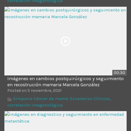
correlación imagenológica
00:30
Imágenes en cambios postquirúrgicos y seguimiento
en recostrución mamaria Marcela González
Posted on 5 noviembre, 2021
Simposio Cáncer de mama: Escenarios Clínicos,
correlación imagenológica