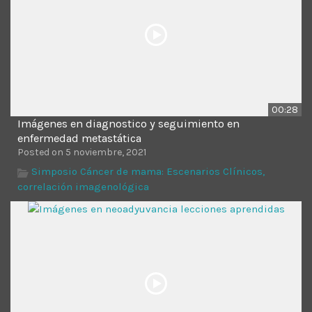
00:28
Imágenes en diagnostico y seguimiento en
enfermedad metastática
Posted on 5 noviembre, 2021
Simposio Cáncer de mama: Escenarios Clínicos,
correlación imagenológica