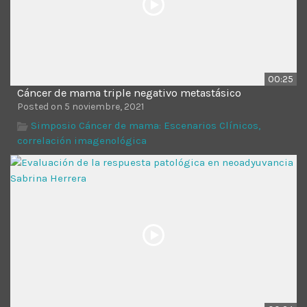
00:25
Cáncer de mama triple negativo metastásico
Posted on 5 noviembre, 2021
Simposio Cáncer de mama: Escenarios Clínicos,
correlación imagenológica