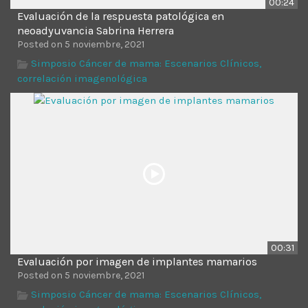
00:24
Evaluación de la respuesta patológica en
neoadyuvancia Sabrina Herrera
Posted on 5 noviembre, 2021
Simposio Cáncer de mama: Escenarios Clínicos,
correlación imagenológica
00:31
Evaluación por imagen de implantes mamarios
Posted on 5 noviembre, 2021
Simposio Cáncer de mama: Escenarios Clínicos,