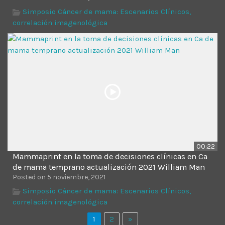
Simposio Cáncer de mama: Escenarios Clínicos,
correlación imagenológica
00:22
Mammaprint en la toma de decisiones clínicas en Ca
de mama temprano actualización 2021 William Man
Posted on 5 noviembre, 2021
Simposio Cáncer de mama: Escenarios Clínicos,
correlación imagenológica
1
2
»