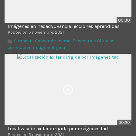
00:30
Imágenes en neoadyuvancia lecciones aprendidas
Posted on 5 noviembre, 2021
Simposio Cáncer de mama: Escenarios Clínicos,
correlación imagenológica
00:20
Localización axilar dirigida por imágenes tad
Posted on 5 noviembre, 2021