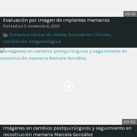
00:31
Evaluación por imagen de implantes mamarios
Posted on 5 noviembre, 2021
Simposio Cáncer de mama: Escenarios Clínicos,
correlación imagenológica
00:30
Imágenes en cambios postquirúrgicos y seguimiento en
recostrución mamaria Marcela González