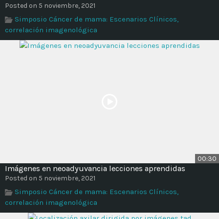
Posted on 5 noviembre, 2021
Simposio Cáncer de mama: Escenarios Clínicos,
correlación imagenológica
00:30
Imágenes en neoadyuvancia lecciones aprendidas
Posted on 5 noviembre, 2021
Simposio Cáncer de mama: Escenarios Clínicos,
correlación imagenológica