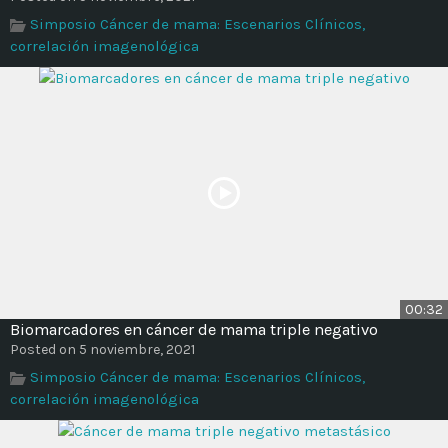
Time
Simposio Cáncer de mama: Escenarios Clínicos,
correlación imagenológica
00:32
Biomarcadores en cáncer de mama triple negativo
Posted on 5 noviembre, 2021
Simposio Cáncer de mama: Escenarios Clínicos,
correlación imagenológica