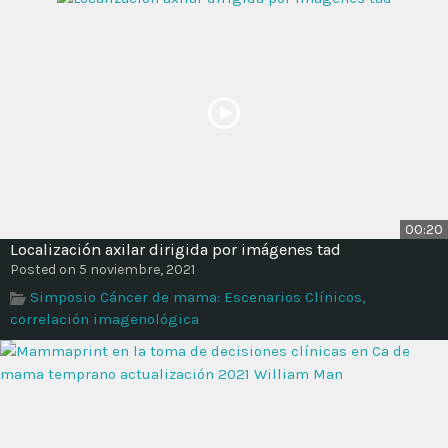
00:20
Localización axilar dirigida por imágenes tad
Posted on 5 noviembre, 2021
Simposio Cáncer de mama: Escenarios Clínicos,
correlación imagenológica