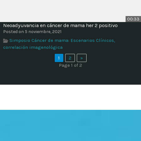
00:33
Neoadyuvancia en cáncer de mama her 2 positivo
Posted on 5 noviembre, 2021
Simposio Cáncer de mama: Escenarios Clínicos,
correlación imagenológica
1
2
»
Page 1 of 2