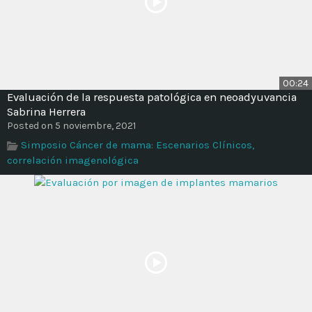
00:24
Evaluación de la respuesta patológica en neoadyuvancia
Sabrina Herrera
Posted on 5 noviembre, 2021
Simposio Cáncer de mama: Escenarios Clínicos,
correlación imagenológica