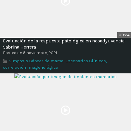
00:24
Evaluación de la respuesta patológica en neoadyuvancia
Sabrina Herrera
Posted on 5 noviembre, 2021
Simposio Cáncer de mama: Escenarios Clínicos,
correlación imagenológica