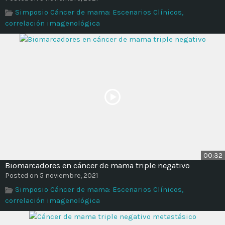
Time
Simposio Cáncer de mama: Escenarios Clínicos,
correlación imagenológica
00:32
Biomarcadores en cáncer de mama triple negativo
Posted on 5 noviembre, 2021
Simposio Cáncer de mama: Escenarios Clínicos,
correlación imagenológica