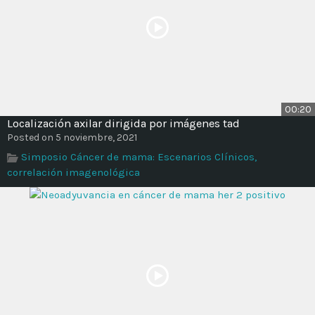
00:20
Localización axilar dirigida por imágenes tad
Posted on 5 noviembre, 2021
Simposio Cáncer de mama: Escenarios Clínicos,
correlación imagenológica