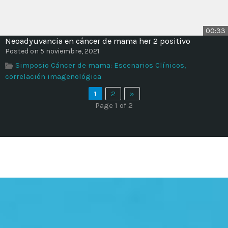
00:33
Neoadyuvancia en cáncer de mama her 2 positivo
Posted on 5 noviembre, 2021
Simposio Cáncer de mama: Escenarios Clínicos,
correlación imagenológica
1
2
»
Page 1 of 2