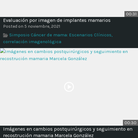
00:31
Evaluación por imagen de implantes mamarios
Posted on 5 noviembre, 2021
Simposio Cáncer de mama: Escenarios Clínicos,
correlación imagenológica
00:30
Imágenes en cambios postquirúrgicos y seguimiento en
recostrución mamaria Marcela González