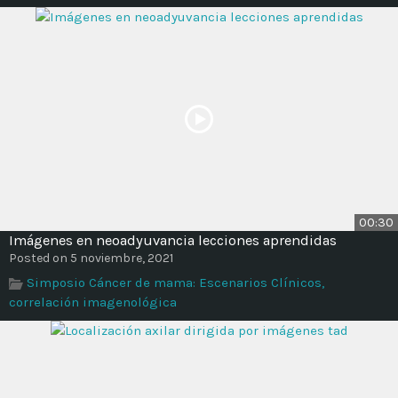
00:30
Imágenes en neoadyuvancia lecciones aprendidas
Posted on 5 noviembre, 2021
Simposio Cáncer de mama: Escenarios Clínicos,
correlación imagenológica