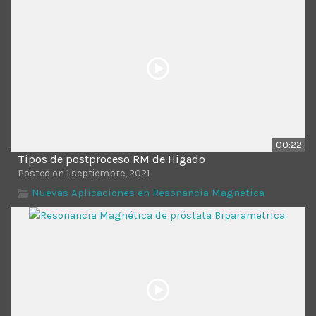
Time
00:22
Tipos de postproceso RM de Higado
Posted on 1 septiembre, 2021
Nuevas Aplicaciones en Resonancia Magnetica