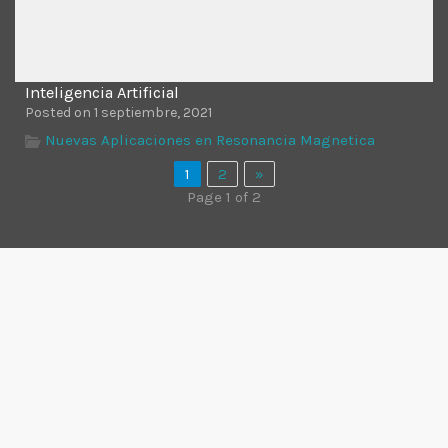
Inteligencia Artificial
Posted on 1 septiembre, 2021
Nuevas Aplicaciones en Resonancia Magnetica
1
2
»
Page 1 of 2