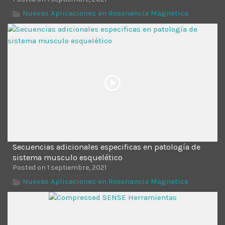
Nuevas Aplicaciones en Resonancia Magnetica
Secuencias adicionales especificas en patología de
sistema musculo esquelético
Posted on 1 septiembre, 2021
Nuevas Aplicaciones en Resonancia Magnetica