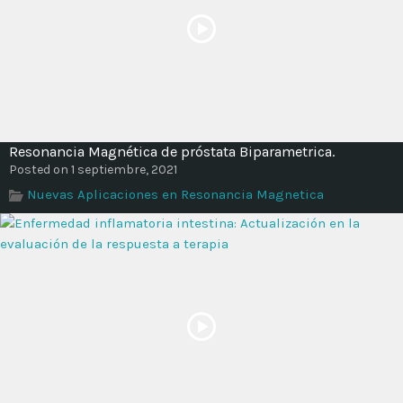
Resonancia Magnética de próstata Biparametrica.
Posted on 1 septiembre, 2021
Nuevas Aplicaciones en Resonancia Magnetica