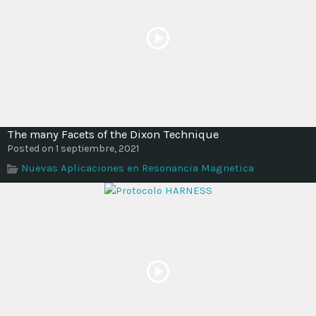
The many Facets of the Dixon Technique
Posted on 1 septiembre, 2021
Nuevas Aplicaciones en Resonancia Magnetica