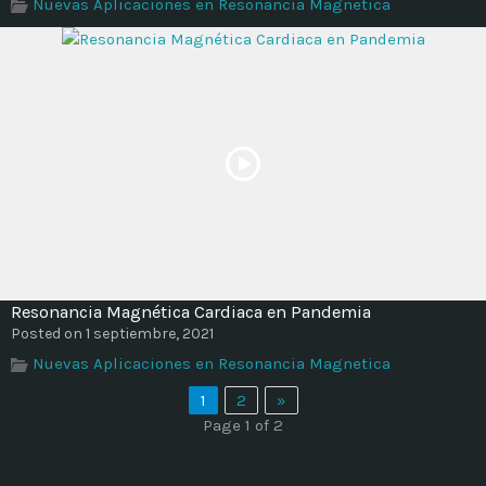
Nuevas Aplicaciones en Resonancia Magnetica
Resonancia Magnética Cardiaca en Pandemia
Posted on 1 septiembre, 2021
Nuevas Aplicaciones en Resonancia Magnetica
1
2
»
Page 1 of 2