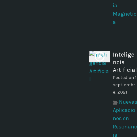
ia
Magnetic
a
Intelige
ncia
Artificial
Posted on 1
septiembr
e, 2021
Nueva
Aplicacio
nes en
Resonanc
ia