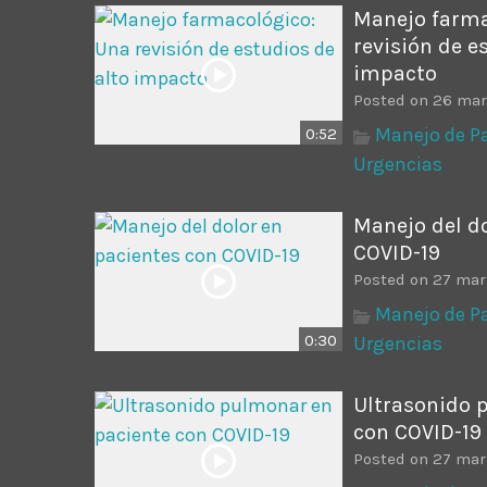
Manejo farma
revisión de e
impacto
Posted on 26 mar
Manejo de Pa
0:52
Urgencias
Manejo del do
COVID-19
Posted on 27 mar
Manejo de Pa
0:30
Urgencias
Ultrasonido 
con COVID-19
Posted on 27 mar