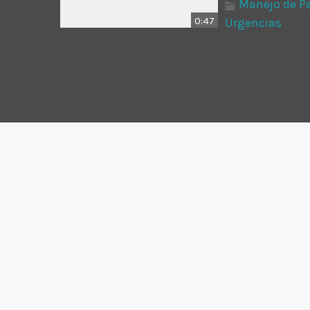
Manejo de Pa
0:47
Urgencias