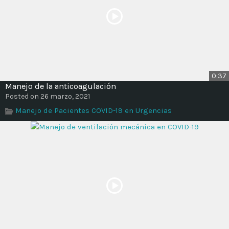
0:37
Manejo de la anticoagulación
Posted on 26 marzo, 2021
Manejo de Pacientes COVID-19 en Urgencias