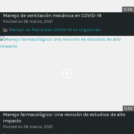
0:38
Manejo de ventilación mecánica en COVID-19
Posted on 26 marzo, 2021
Manejo de Pacientes COVID-19 en Urgencias
0:52
Manejo farmacológico: Una revisión de estudios de alto
impacto
Posted on 26 marzo, 2021