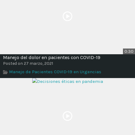
0:30
Manejo del dolor en pacientes con COVID-19
Posted on 27 marzo, 2021
Manejo de Pacientes COVID-19 en Urgencias