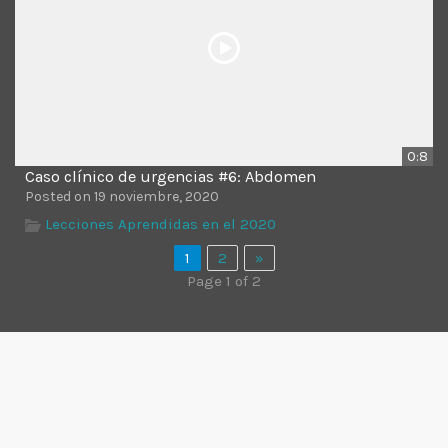
0:8
Caso clínico de urgencias #6: Abdomen
Posted on 19 noviembre, 2020
Lecciones Aprendidas en el 2020
1
2
»
Page 1 of 2