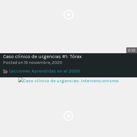
0:10
Caso clínico de urgencias #1: Tórax
Posted on 19 noviembre, 2020
Lecciones Aprendidas en el 2020