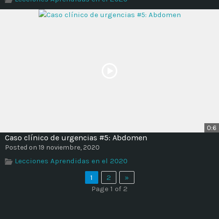
0:6
Caso clínico de urgencias #5: Abdomen
Posted on 19 noviembre, 2020
Lecciones Aprendidas en el 2020
1
2
»
Page 1 of 2