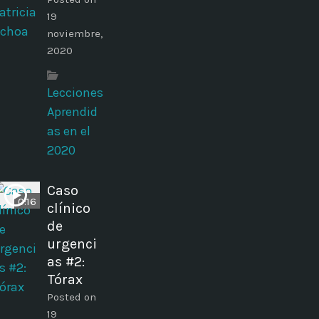
19
noviembre,
2020
Lecciones
Aprendid
as en el
2020
Caso
0:16
clínico
de
urgenci
as #2:
Tórax
Posted on
19