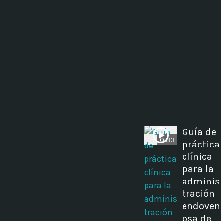
Guía de
0:33
práctica
clínica
para la
adminis
tración
endoven
osa de