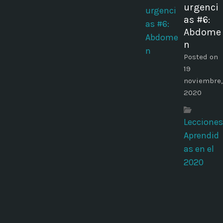
urgenci
as #6:
Abdome
n
Posted on
19
noviembre,
2020
Lecciones
Aprendid
as en el
2020