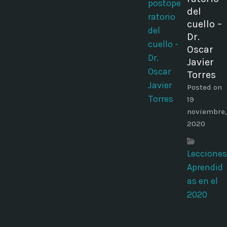
del
cuello –
Dr.
Oscar
Javier
Torres
Posted on
19
noviembre,
2020
Lecciones
Aprendid
as en el
2020