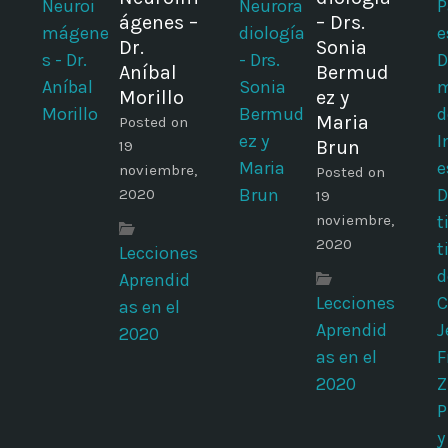
ágenes –
– Drs.
Dr.
Sonia
Aníbal
Bermud
Morillo
ez y
Maria
Posted on
Brun
19
noviembre,
Posted on
2020
19
noviembre,
2020
Lecciones
Aprendid
Lecciones
as en el
Aprendid
2020
as en el
2020