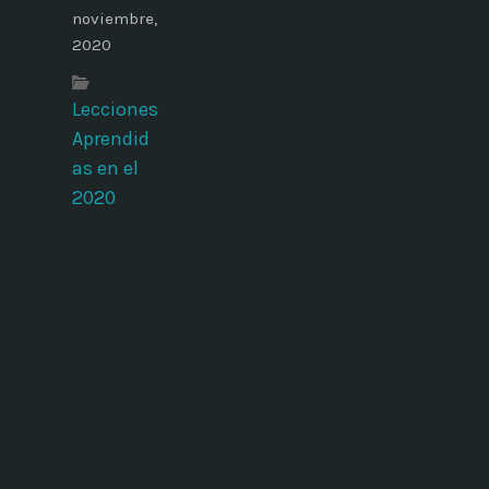
noviembre,
2020
Lecciones
Aprendid
as en el
2020